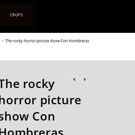
CROPS
>
The rocky horror picture show Con Hombreras
The rocky
horror picture
show Con
Hombreras