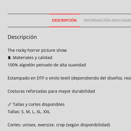
DESCRIPCIÓN
INFORMACIÓN ADICIONA
Descripción
The rocky horror picture show
🧵 Materiales y calidad
100% algodón peinado de alta suavidad
Estampado en DTF o vinilo textil (dependiendo del diseño), res
Costuras reforzadas para mayor durabilidad
📏 Tallas y cortes disponibles
Tallas: S, M, L, XL, XXL
Cortes: unisex, oversize, crop (según disponibilidad)