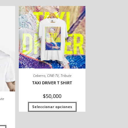
Ceberro
,
CINE-TV
,
Tribute
TAXI DRIVER T SHIRT
$
50,000
ute
Seleccionar opciones