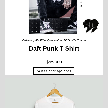
Ceberro
,
MUSICA
,
Quarantine
,
TECHNO
,
Tribute
Daft Punk T Shirt
$
55,000
Seleccionar opciones