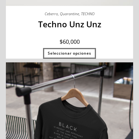
Ceberro
,
Quarantine
,
TECHNO
Techno Unz Unz
$
60,000
Seleccionar opciones