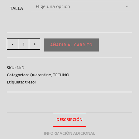
Elige una opción
TALLA
-
+
AÑADIR AL CARRITO
SKU:
N/D
Categorías:
Quarantine
,
TECHNO
Etiqueta:
tresor
DESCRIPCIÓN
INFORMACIÓN ADICIONAL