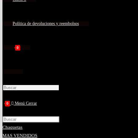
Política de devoluciones y reembolsos
0
Menú
Cerrar
0
Chaquetas
MAS VENDIDOS