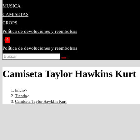
MUSICA
CAMISETAS
CROPS
Política de devoluciones y reembolsos
0
Política de devoluciones y reembolsos
Camiseta Taylor Hawkins Kurt
Inicio
>
Tienda
>
Camiseta Taylor Hawkins Kurt