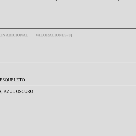
ÓN ADICIONAL
VALORACIONES (0)
 ESQUELETO
A, AZUL OSCURO