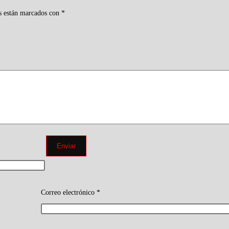
s están marcados con
*
Correo electrónico
*