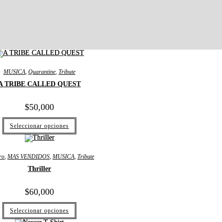
MUSICA
,
Quarantine
,
Tribute
A TRIBE CALLED QUEST
$
50,000
Seleccionar opciones
ro
,
MAS VENDIDOS
,
MUSICA
,
Tribute
Thriller
$
60,000
Seleccionar opciones