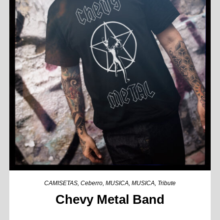
CAMISETAS
,
Ceberro
,
MUSICA
,
MUSICA
,
Tribute
Chevy Metal Band