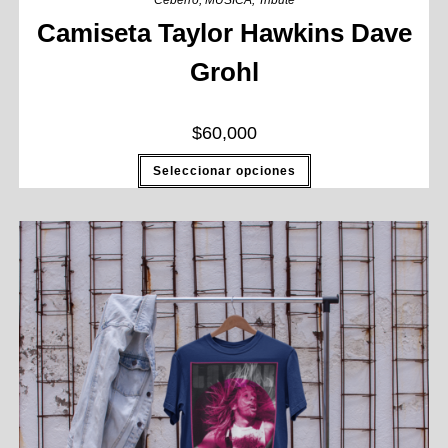
Ceberro
,
MUSICA
,
Tribute
Camiseta Taylor Hawkins Dave
Grohl
$
60,000
Seleccionar opciones