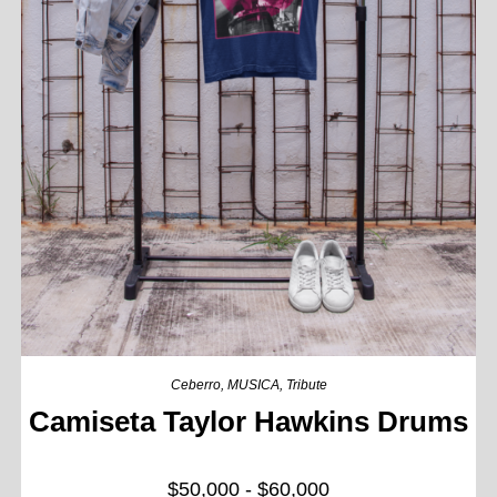
Ceberro
,
MUSICA
,
Tribute
Camiseta Taylor Hawkins Drums
$
50,000
-
$
60,000