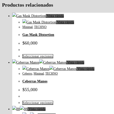
Productos relacionados
Vista rápida
Vista rápida
Minimal
,
TECHNO
Gas Mask Distortion
$
60,000
Seleccionar opciones
Vista rápida
Vista rápida
Ceberro
,
Minimal
,
TECHNO
Ceberras Manos
$
55,000
Seleccionar opciones
Vista rápida