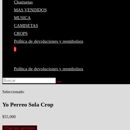
Chaquetas
MAS VENDIDOS
MUSICA
CAMISETAS
CROPS
Política de devoluciones y reembolsos
0
Política de devoluciones y reembolsos
Seleccionado:
Yo Perreo Sola Crop
$
55,000
Elige las opciones