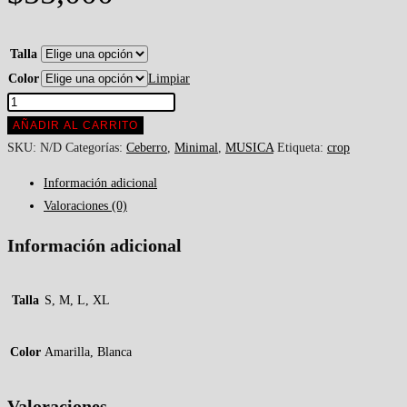
Talla
Color
Limpiar
AÑADIR AL CARRITO
SKU:
N/D
Categorías:
Ceberro
,
Minimal
,
MUSICA
Etiqueta:
crop
Información adicional
Valoraciones (0)
Información adicional
Talla
S, M, L, XL
Color
Amarilla, Blanca
Valoraciones