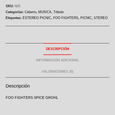
SKU:
N/D
Categorías:
Ceberro
,
MUSICA
,
Tribute
Etiquetas:
ESTEREO PICNIC
,
FOO FIGHTERS
,
PICNIC
,
STEREO
DESCRIPCIÓN
INFORMACIÓN ADICIONAL
VALORACIONES (0)
Descripción
FOO FIGHTERS SPICE GROHL