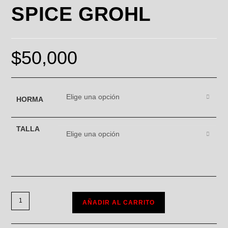
SPICE GROHL
$
50,000
Elige una opción
HORMA
TALLA
Elige una opción
AÑADIR AL CARRITO