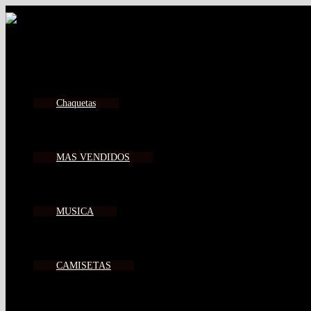
Ir
al
contenido
Chaquetas
MAS VENDIDOS
MUSICA
CAMISETAS